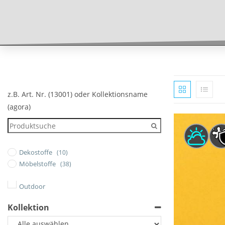
z.B. Art. Nr. (13001) oder Kollektionsname
(agora)
Dekostoffe
(10)
Möbelstoffe
(38)
Outdoor
Kollektion