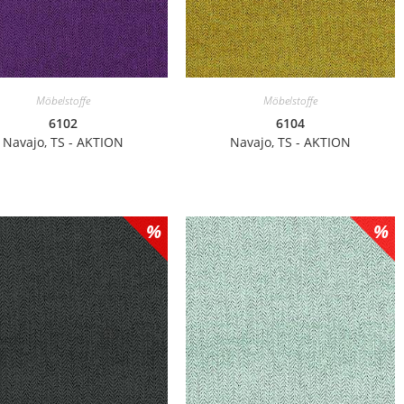
Möbelstoffe
Möbelstoffe
6102
6104
Navajo, TS - AKTION
Navajo, TS - AKTION