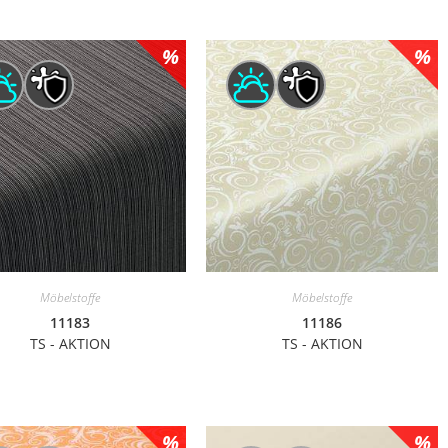
Möbelstoffe
Möbelstoffe
11183
11186
TS - AKTION
TS - AKTION