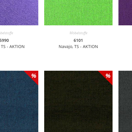
belstoffe
Möbelstoffe
5990
6101
 TS - AKTION
Navajo, TS - AKTION