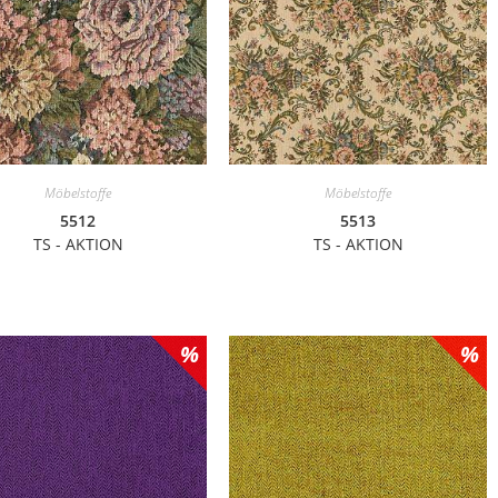
Möbelstoffe
Möbelstoffe
5512
5513
TS - AKTION
TS - AKTION