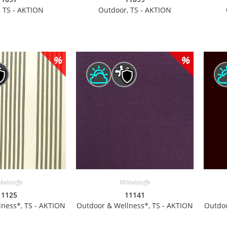
 TS - AKTION
Outdoor, TS - AKTION
belstoffe
Möbelstoffe
11125
11141
ness*, TS - AKTION
Outdoor & Wellness*, TS - AKTION
Outdoo