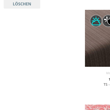
LÖSCHEN
Mö
TS 