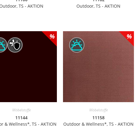
Outdoor, TS - AKTION
Outdoor, TS - AKTION
Möbelstoffe
Möbelstoffe
11144
11158
r & Wellness*, TS - AKTION
Outdoor & Wellness*, TS - AKTION