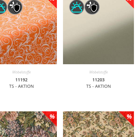
Möbelstoffe
Möbelstoffe
11192
11203
TS - AKTION
TS - AKTION