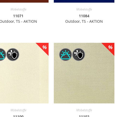
Möbelstoffe
Möbelstoffe
11071
11084
Outdoor, TS - AKTION
Outdoor, TS - AKTION
Möbelstoffe
Möbelstoffe
11100
11102