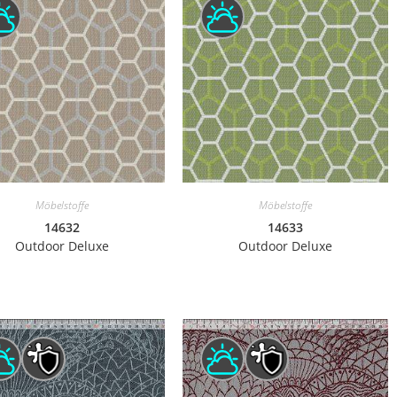
Möbelstoffe
Möbelstoffe
14632
14633
Outdoor Deluxe
Outdoor Deluxe