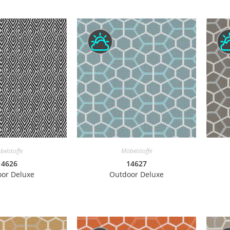
belstoffe
Möbelstoffe
14626
14627
or Deluxe
Outdoor Deluxe