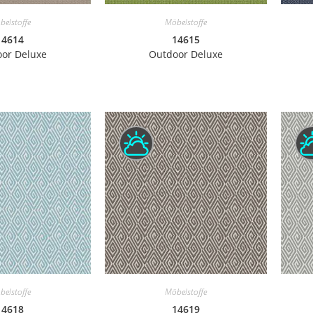
belstoffe
Möbelstoffe
14614
14615
or Deluxe
Outdoor Deluxe
belstoffe
Möbelstoffe
14618
14619