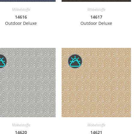
Möbelstoffe
Möbelstoffe
14616
14617
Outdoor Deluxe
Outdoor Deluxe
Möbelstoffe
Möbelstoffe
14620
14621