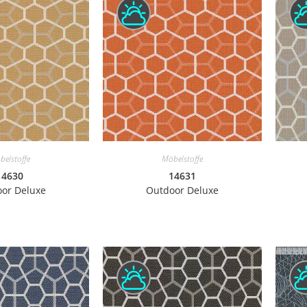
belstoffe
Möbelstoffe
14630
14631
or Deluxe
Outdoor Deluxe