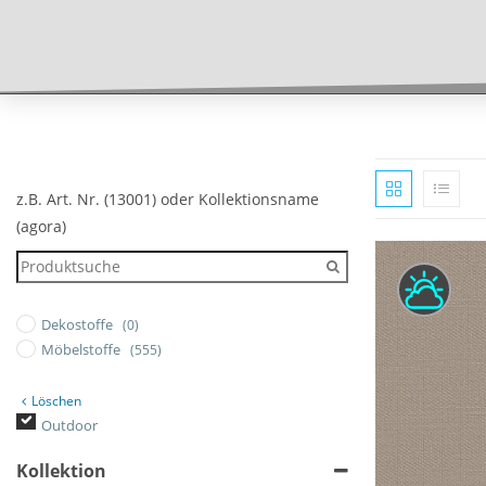
z.B. Art. Nr. (13001) oder Kollektionsname
(agora)
Dekostoffe
(0)
Möbelstoffe
(555)
Löschen
Outdoor
Kollektion