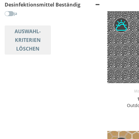
Desinfektionsmittel Beständig
ja
AUSWAHL-
KRITERIEN
LÖSCHEN
Mö
Outdo