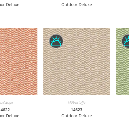
or Deluxe
Outdoor Deluxe
belstoffe
Möbelstoffe
14622
14623
or Deluxe
Outdoor Deluxe