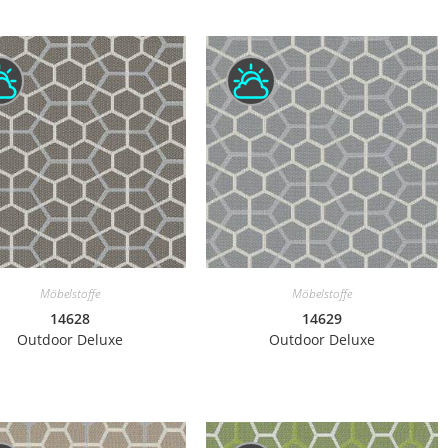
Möbelstoffe
Möbelstoffe
14628
14629
Outdoor Deluxe
Outdoor Deluxe