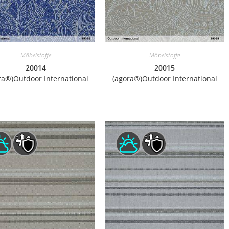
Möbelstoffe
Möbelstoffe
20014
20015
ra®)Outdoor International
(agora®)Outdoor International