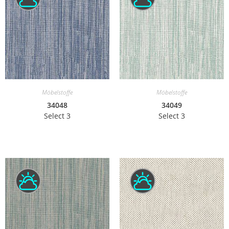
Möbelstoffe
Möbelstoffe
34048
34049
Select 3
Select 3