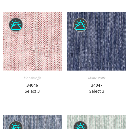
Möbelstoffe
Möbelstoffe
34046
34047
Select 3
Select 3