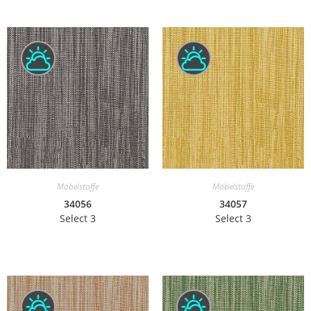
Möbelstoffe
Möbelstoffe
34056
34057
Select 3
Select 3