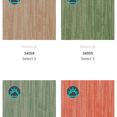
Möbelstoffe
Möbelstoffe
34058
34059
Select 3
Select 3