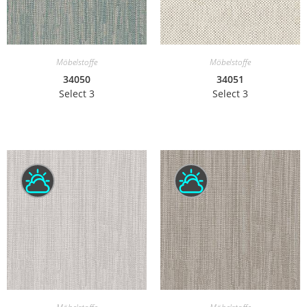
Möbelstoffe
Möbelstoffe
34050
34051
Select 3
Select 3