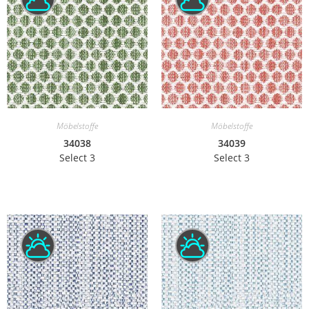
Möbelstoffe
Möbelstoffe
34038
34039
Select 3
Select 3