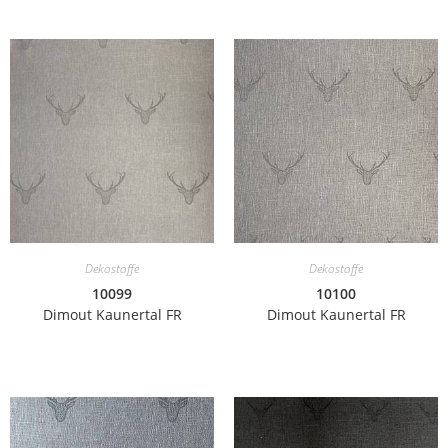
Dekostoffe
Dekostoffe
10099
10100
Dimout Kaunertal FR
Dimout Kaunertal FR