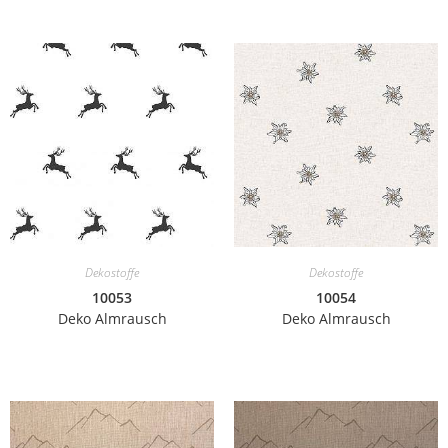
Dekostoffe
Dekostoffe
10053
10054
Deko Almrausch
Deko Almrausch