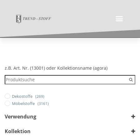
z.B. Art. Nr. (13001) oder Kollektionsname (agora)
Dekostoffe
(269)
Möbelstoffe
(3161)
Verwendung
Outdoor
Kollektion