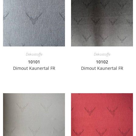
Dekostoffe
Dekostoffe
10101
10102
Dimout Kaunertal FR
Dimout Kaunertal FR