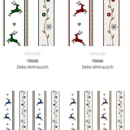
Dekostoffe
Dekostoffe
10045
10046
Deko Almrausch
Deko Almrausch