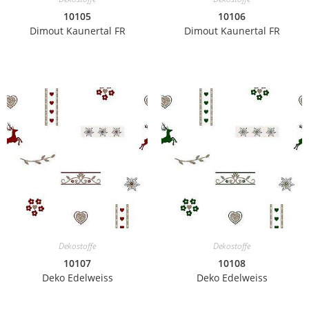
10105
10106
Dimout Kaunertal FR
Dimout Kaunertal FR
Dekostoffe
Dekostoffe
10107
10108
Deko Edelweiss
Deko Edelweiss