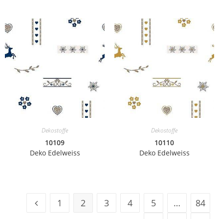
Dekostoffe
Dekostoffe
10109
10110
Deko Edelweiss
Deko Edelweiss
1
2
3
4
5
…
84