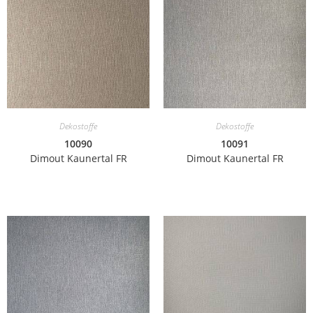
Dekostoffe
Dekostoffe
10090
10091
Dimout Kaunertal FR
Dimout Kaunertal FR