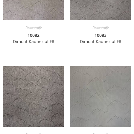
Dekostoffe
Dekostoffe
10082
10083
Dimout Kaunertal FR
Dimout Kaunertal FR