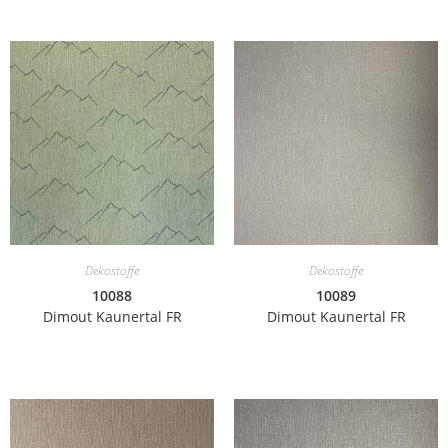
Dekostoffe
Dekostoffe
10088
10089
Dimout Kaunertal FR
Dimout Kaunertal FR