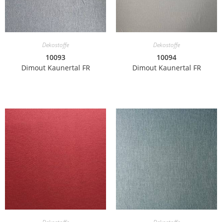
Dekostoffe
Dekostoffe
10093
10094
Dimout Kaunertal FR
Dimout Kaunertal FR