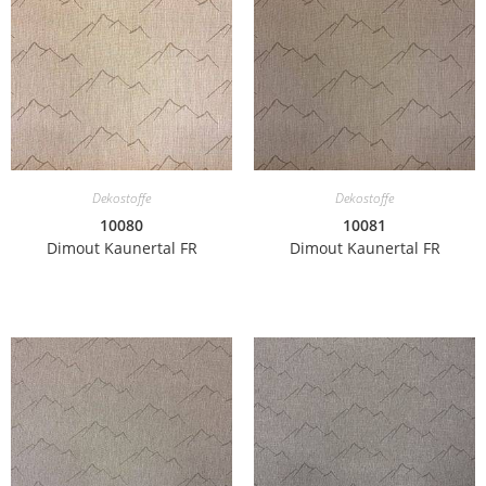
Dekostoffe
Dekostoffe
10080
10081
Dimout Kaunertal FR
Dimout Kaunertal FR