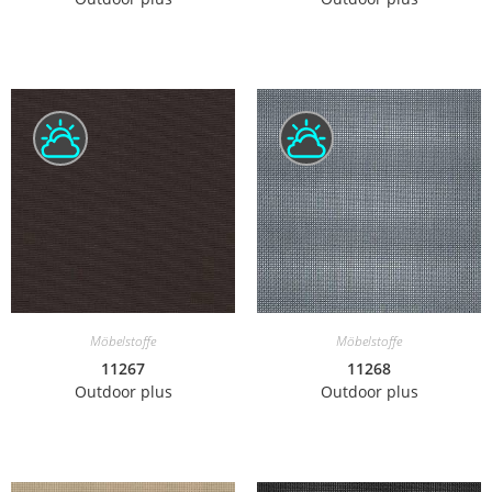
Möbelstoffe
Möbelstoffe
11267
11268
Outdoor plus
Outdoor plus