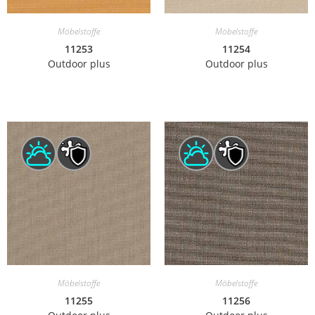
Möbelstoffe
Möbelstoffe
11253
11254
Outdoor plus
Outdoor plus
Möbelstoffe
Möbelstoffe
11255
11256