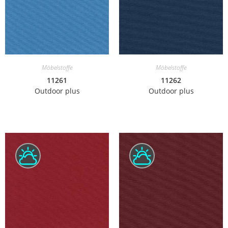
Möbelstoffe
Möbelstoffe
11261
11262
Outdoor plus
Outdoor plus