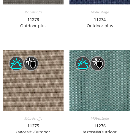
Möbelstoffe
Möbelstoffe
11273
11274
Outdoor plus
Outdoor plus
Möbelstoffe
Möbelstoffe
11275
11276
(agora®)Outdoor
(agora®)Outdoor