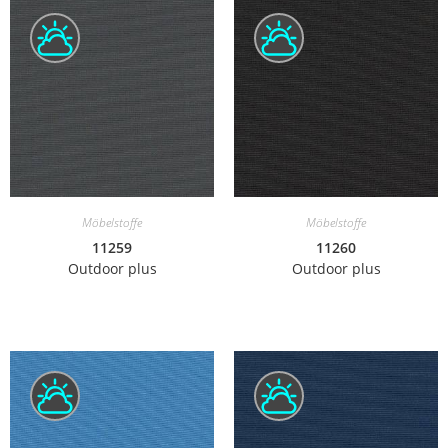
Möbelstoffe
Möbelstoffe
11259
11260
Outdoor plus
Outdoor plus