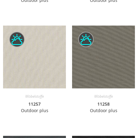
Outdoor plus
Outdoor plus
Möbelstoffe
Möbelstoffe
11257
11258
Outdoor plus
Outdoor plus