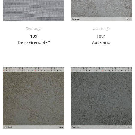
Dekostoffe
Möbelstoffe
109
1091
Deko Grenoble*
Auckland