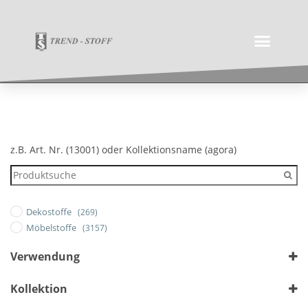
z.B. Art. Nr. (13001) oder Kollektionsname (agora)
Dekostoffe
(269)
Möbelstoffe
(3157)
Verwendung
Outdoor
Kollektion