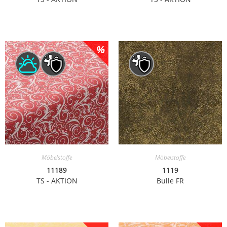
Möbelstoffe
Möbelstoffe
11189
1119
TS - AKTION
Bulle FR