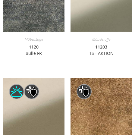
Möbelstoffe
Möbelstoffe
1120
11203
Bulle FR
TS - AKTION