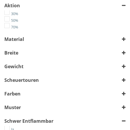
Aktion
30%
50%
70%
Material
Chenille
Breite
Flachgewebe
Kunstleder
> 140 cm
bis 140 cm
(1380)
(2046)
Gewicht
Leather-Like
Microfaser
Alle auswählen
Scheuertouren
Velours
Wolle
Alle auswählen
Farben
Muster
Bunt
Schwer Entflammbar
Floral
Geometrisch
Ja