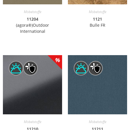
Möbelstoffe
Möbelstoffe
11204
1121
(agora®)Outdoor
Bulle FR
International
Möbelstoffe
Möbelstoffe
11210
11211