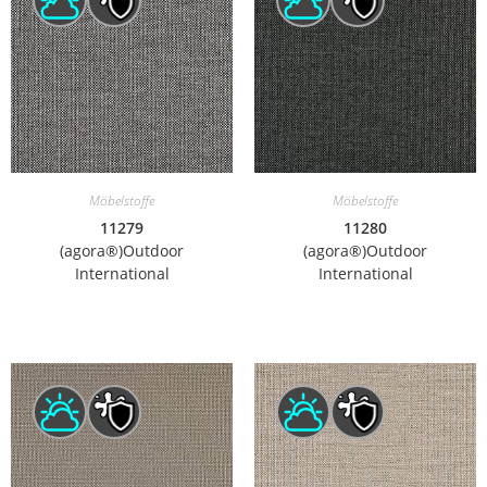
Möbelstoffe
Möbelstoffe
11279
11280
(agora®)Outdoor
(agora®)Outdoor
International
International