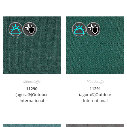
Möbelstoffe
Möbelstoffe
11290
11291
(agora®)Outdoor
(agora®)Outdoor
International
International