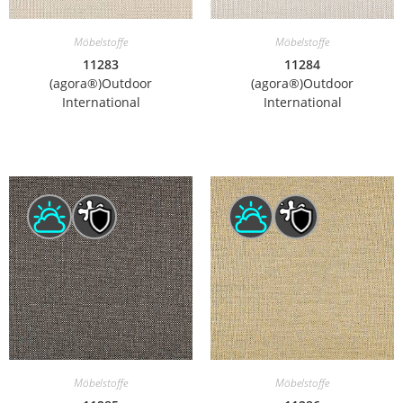
Möbelstoffe
Möbelstoffe
11283
11284
(agora®)Outdoor
(agora®)Outdoor
International
International
Möbelstoffe
Möbelstoffe