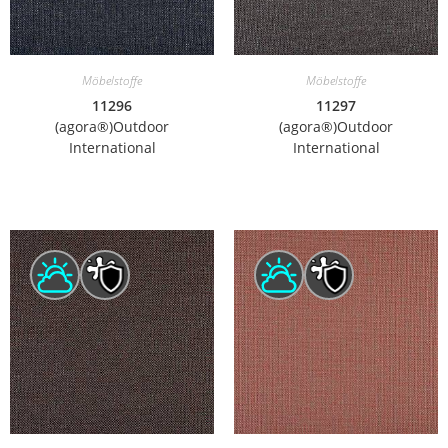
Möbelstoffe
Möbelstoffe
11296
11297
(agora®)Outdoor
(agora®)Outdoor
International
International