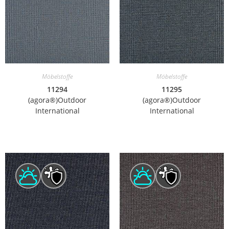
Möbelstoffe
Möbelstoffe
11294
11295
(agora®)Outdoor
(agora®)Outdoor
International
International