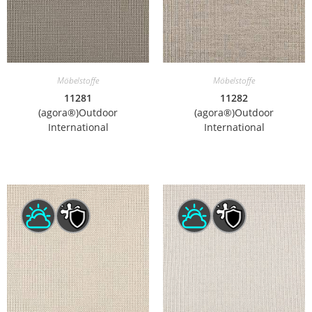
Möbelstoffe
Möbelstoffe
11281
11282
(agora®)Outdoor
(agora®)Outdoor
International
International