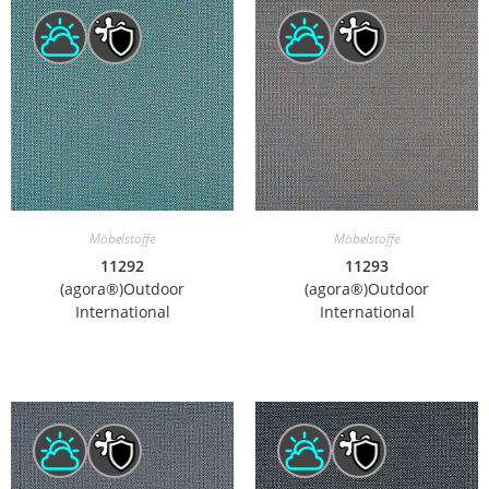
Möbelstoffe
Möbelstoffe
11292
11293
(agora®)Outdoor
(agora®)Outdoor
International
International