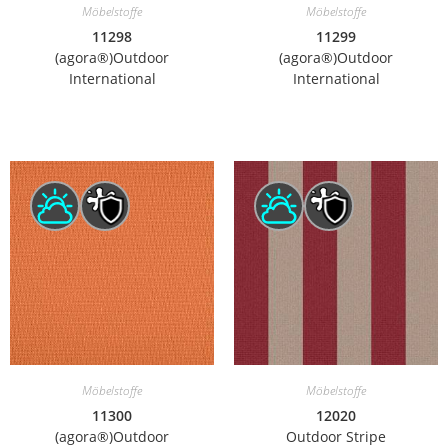
Möbelstoffe
Möbelstoffe
11298
11299
(agora®)Outdoor
(agora®)Outdoor
International
International
Möbelstoffe
Möbelstoffe
11300
12020
(agora®)Outdoor
Outdoor Stripe