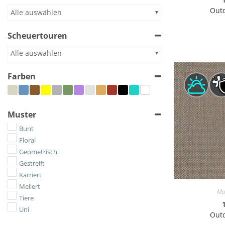
Outd
Alle auswählen
Scheuertouren
Alle auswählen
Farben
Muster
Bunt
Floral
Geometrisch
Gestreift
Karriert
Meliert
Mö
Tiere
Uni
Outd