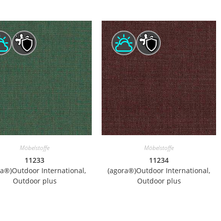
Möbelstoffe
Möbelstoffe
11233
11234
ra®)Outdoor International,
(agora®)Outdoor International,
Outdoor plus
Outdoor plus