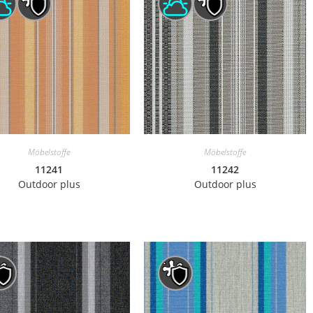
Möbelstoffe
Möbelstoffe
11241
11242
Outdoor plus
Outdoor plus