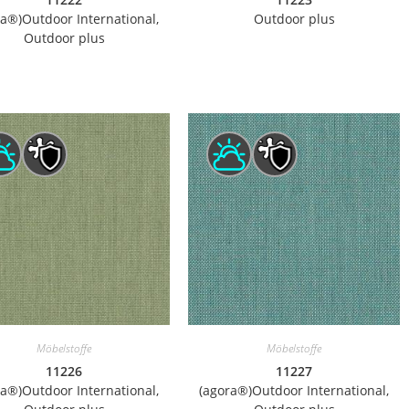
ra®)Outdoor International,
Outdoor plus
Outdoor plus
Möbelstoffe
Möbelstoffe
11226
11227
ra®)Outdoor International,
(agora®)Outdoor International,