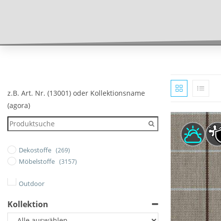
z.B. Art. Nr. (13001) oder Kollektionsname
(agora)
Dekostoffe
(269)
Möbelstoffe
(3157)
Outdoor
Kollektion