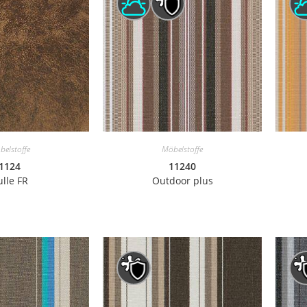
belstoffe
Möbelstoffe
1124
11240
ulle FR
Outdoor plus