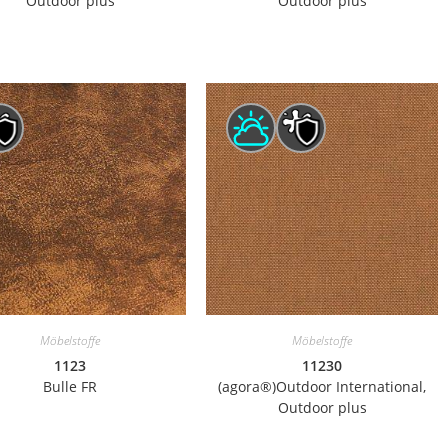
Outdoor plus
Outdoor plus
Möbelstoffe
Möbelstoffe
1123
11230
Bulle FR
(agora®)Outdoor International,
Outdoor plus