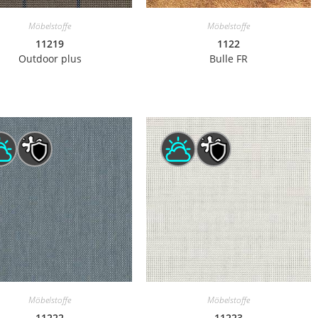
Möbelstoffe
Möbelstoffe
11219
1122
Outdoor plus
Bulle FR
Möbelstoffe
Möbelstoffe
11222
11223