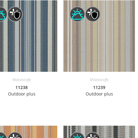
Möbelstoffe
Möbelstoffe
11238
11239
Outdoor plus
Outdoor plus