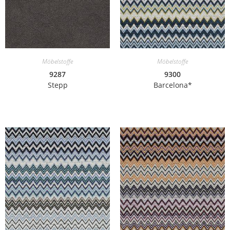
Möbelstoffe
Möbelstoffe
9287
9300
Stepp
Barcelona*