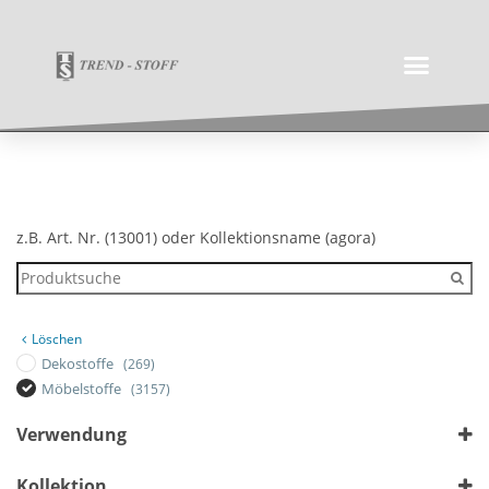
z.B. Art. Nr. (13001) oder Kollektionsname (agora)
Löschen
Dekostoffe
(269)
Möbelstoffe
(3157)
Verwendung
Outdoor
Kollektion