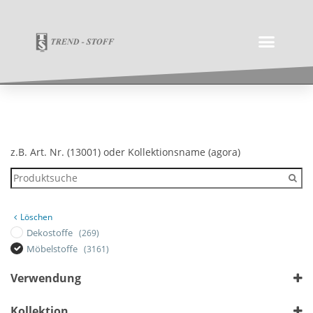
z.B. Art. Nr. (13001) oder Kollektionsname (agora)
Löschen
Dekostoffe
(269)
Möbelstoffe
(3161)
Verwendung
Outdoor
Kollektion