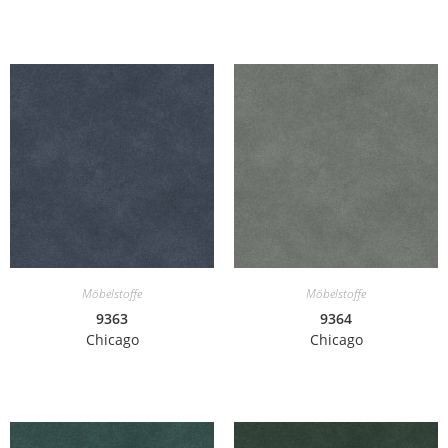
Möbelstoffe
Möbelstoffe
9363
9364
Chicago
Chicago