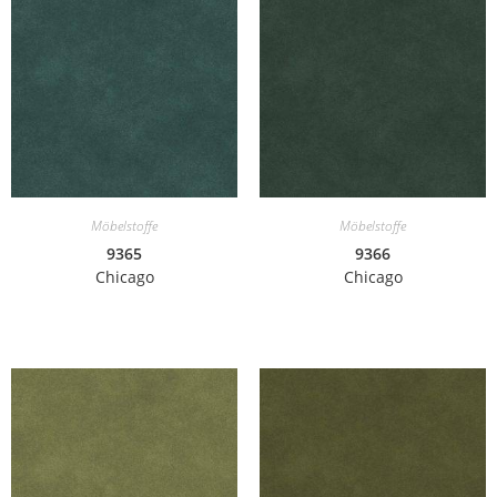
Möbelstoffe
Möbelstoffe
9365
9366
Chicago
Chicago