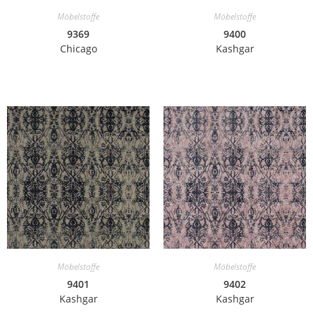
Möbelstoffe
Möbelstoffe
9369
9400
Chicago
Kashgar
Möbelstoffe
Möbelstoffe
9401
9402
Kashgar
Kashgar