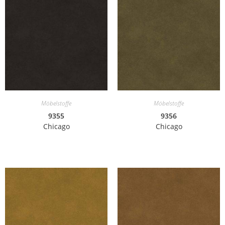
Möbelstoffe
Möbelstoffe
9355
9356
Chicago
Chicago