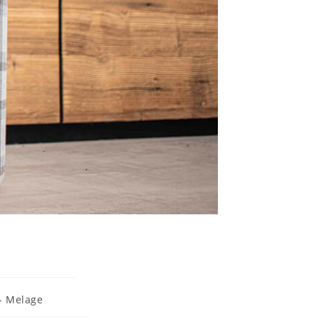
- Melage