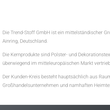
Die Trend-Stoff GmbH ist ein mittelständischer Gr
Ainring, Deutschland.
Die Kernprodukte sind Polster- und Dekorationste
überwiegend im mitteleuropäischen Markt vertrie
Der Kunden-Kreis besteht hauptsächlich aus Raum-
Großhandelsunternehmen und namhaften Heimtexti