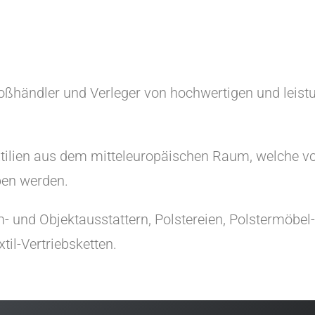
oßhändler und Verleger von hochwertigen und leistu
xtilien aus dem mitteleuropäischen Raum, welche v
ben werden.
 und Objektausstattern, Polstereien, Polstermöbel
l-Vertriebsketten.