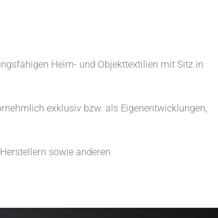
ngsfähigen Heim- und Objekttextilien mit Sitz in
ornehmlich exklusiv bzw. als Eigenentwicklungen,
-Herstellern sowie anderen