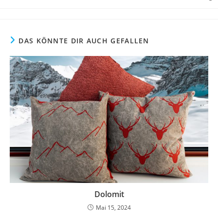
Autor:
veröffentlicht:
Kategorie:
DAS KÖNNTE DIR AUCH GEFALLEN
Dolomit
Mai 15, 2024