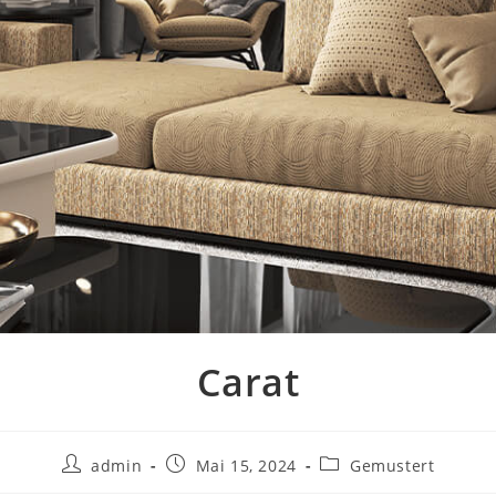
Carat
Beitrags-
Beitrag
Beitrags-
admin
Mai 15, 2024
Gemustert
Autor:
veröffentlicht:
Kategorie: