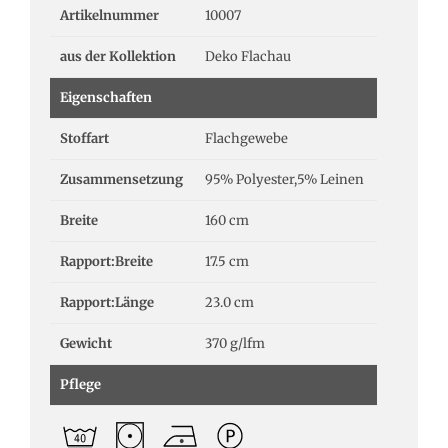
Artikelnummer
10007
aus der Kollektion
Deko Flachau
Eigenschaften
Stoffart
Flachgewebe
Zusammensetzung
95% Polyester,5% Leinen
Breite
160 cm
Rapport:Breite
17.5 cm
Rapport:Länge
23.0 cm
Gewicht
370 g/lfm
Pflege