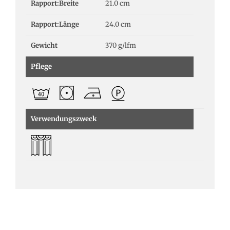
Rapport:Breite
21.0 cm
Rapport:Länge
24.0 cm
Gewicht
370 g/lfm
Pflege
Verwendungszweck