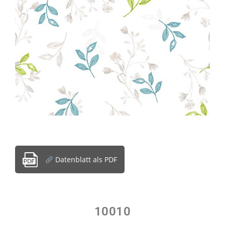
Datenblatt als PDF
10010