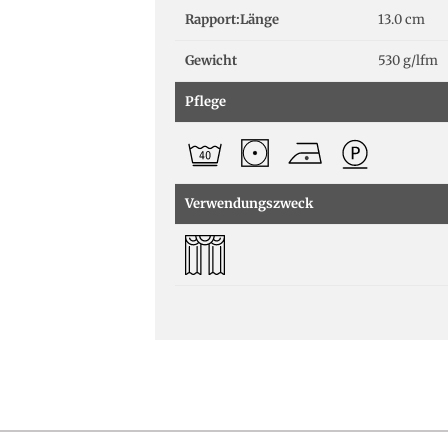
Rapport:Länge
13.0 cm
Gewicht
530 g/lfm
Pflege
Verwendungszweck