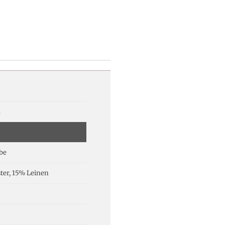
a
be
ter, 15% Leinen