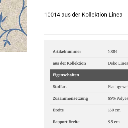
10014 aus der Kollektion Linea
Artikelnummer
10014
aus der Kollektion
Deko Line
Eigenschaften
Stoffart
Flachgewe
Zusammensetzung
85% Polyes
Breite
160 cm
Rapport:Breite
9.5 cm