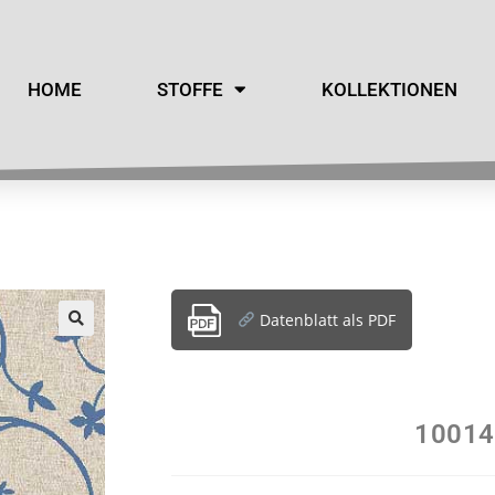
HOME
STOFFE
KOLLEKTIONEN
Datenblatt als PDF
10014