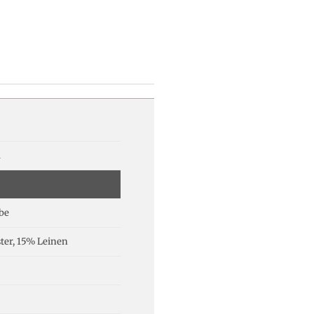
a
be
ter, 15% Leinen