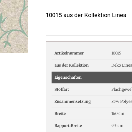
10015 aus der Kollektion Linea
Artikelnummer
10015
aus der Kollektion
Deko Line
Eigenschaften
Stoffart
Flachgewe
Zusammensetzung
85% Polyes
Breite
160 cm
Rapport:Breite
9.5 cm