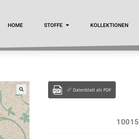
HOME
STOFFE
KOLLEKTIONEN
Datenblatt als PDF
10015