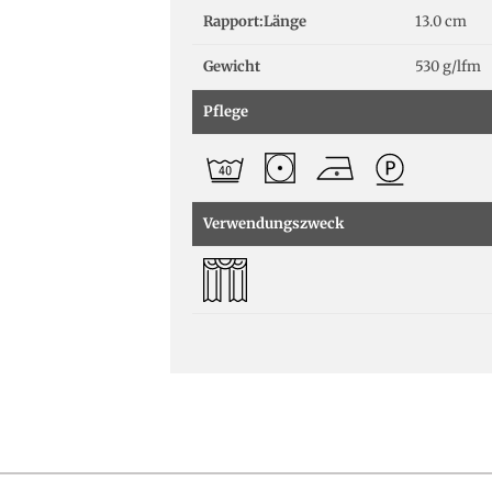
Rapport:Länge
13.0 cm
Gewicht
530 g/lfm
Pflege
Verwendungszweck