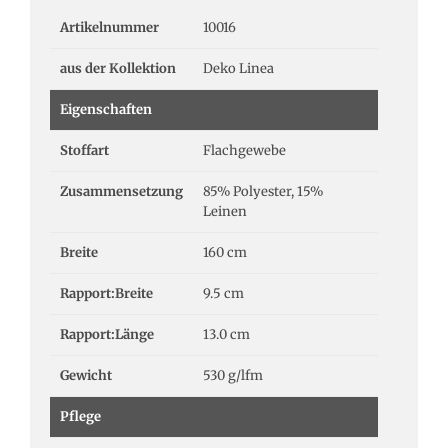
Artikelnummer
10016
aus der Kollektion
Deko Linea
Eigenschaften
Stoffart
Flachgewebe
Zusammensetzung
85% Polyester, 15%
Leinen
Breite
160 cm
Rapport:Breite
9.5 cm
Rapport:Länge
13.0 cm
Gewicht
530 g/lfm
Pflege