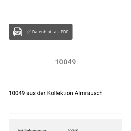
Datenblatt als PDF
10049
10049 aus der Kollektion Almrausch
Artikelnummer
10049