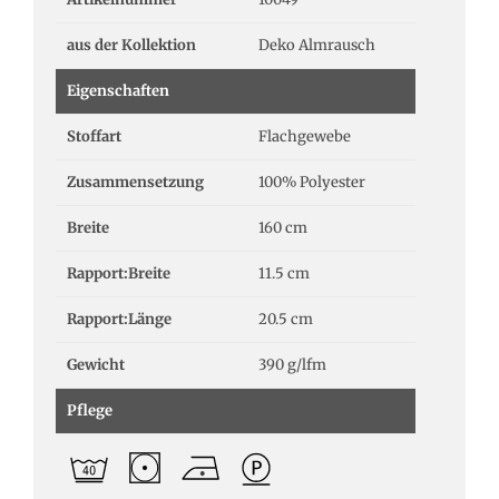
aus der Kollektion
Deko Almrausch
Eigenschaften
Stoffart
Flachgewebe
Zusammensetzung
100% Polyester
Breite
160 cm
Rapport:Breite
11.5 cm
Rapport:Länge
20.5 cm
Gewicht
390 g/lfm
Pflege