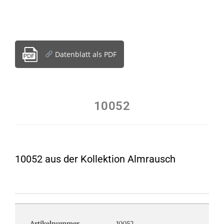
Datenblatt als PDF
10052
10052 aus der Kollektion Almrausch
Artikelnummer
10052