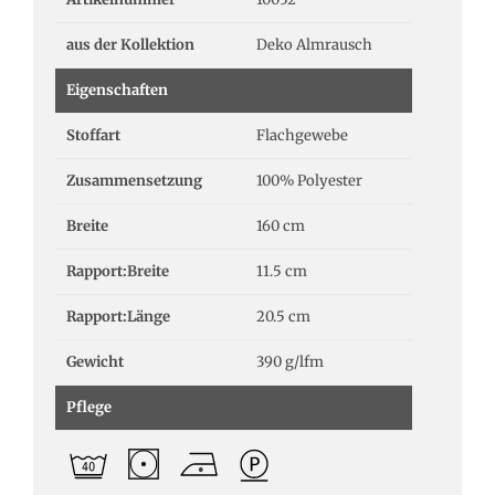
aus der Kollektion
Deko Almrausch
Eigenschaften
Stoffart
Flachgewebe
Zusammensetzung
100% Polyester
Breite
160 cm
Rapport:Breite
11.5 cm
Rapport:Länge
20.5 cm
Gewicht
390 g/lfm
Pflege