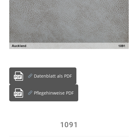
Datenblatt als PDF
Pflegehinweise PDF
1091