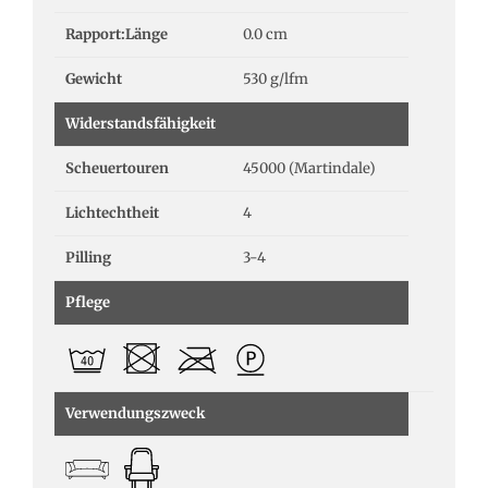
Rapport:Länge
0.0 cm
Gewicht
530 g/lfm
Widerstandsfähigkeit
Scheuertouren
45000 (Martindale)
Lichtechtheit
4
Pilling
3-4
Pflege
Verwendungszweck