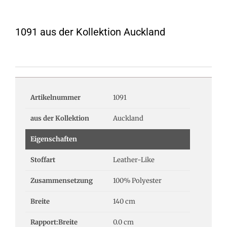
1091 aus der Kollektion Auckland
Artikelnummer
1091
aus der Kollektion
Auckland
Eigenschaften
Stoffart
Leather-Like
Zusammensetzung
100% Polyester
Breite
140 cm
Rapport:Breite
0.0 cm