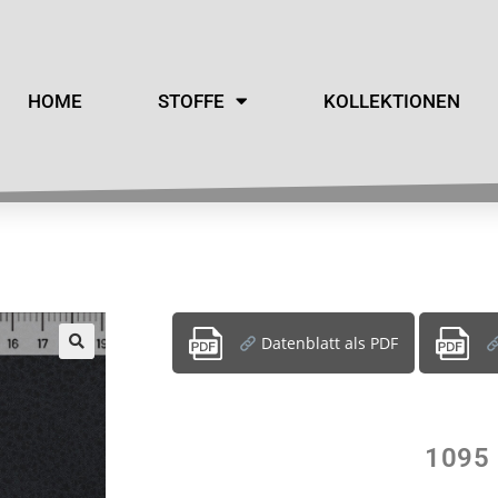
HOME
STOFFE
KOLLEKTIONEN
Datenblatt als PDF
1095