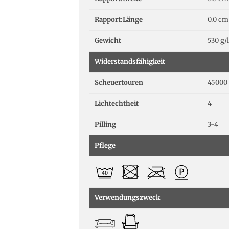
Rapport:Länge
0.0 cm
Gewicht
530 g/
Widerstandsfähigkeit
Scheuertouren
45000 
Lichtechtheit
4
Pilling
3-4
Pflege
Verwendungszweck