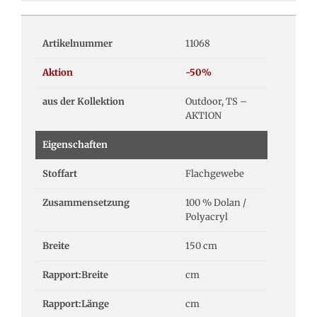
Artikelnummer
11068
Aktion
-50%
aus der Kollektion
Outdoor, TS –
AKTION
Eigenschaften
Stoffart
Flachgewebe
Zusammensetzung
100 % Dolan /
Polyacryl
Breite
150 cm
Rapport:Breite
cm
Rapport:Länge
cm