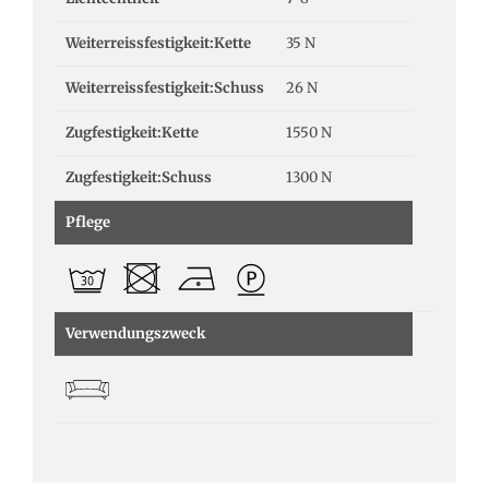
Weiterreissfestigkeit:Kette
35 N
Weiterreissfestigkeit:Schuss
26 N
Zugfestigkeit:Kette
1550 N
Zugfestigkeit:Schuss
1300 N
Pflege
Verwendungszweck