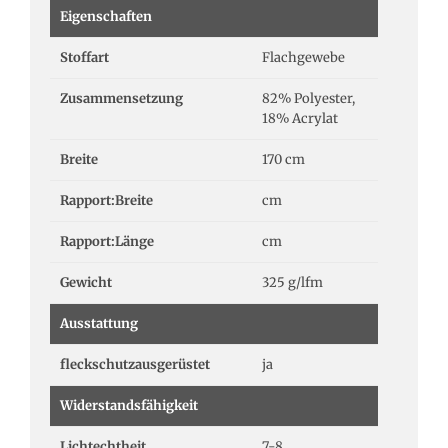
Eigenschaften
Stoffart
Flachgewebe
Zusammensetzung
82% Polyester,
18% Acrylat
Breite
170 cm
Rapport:Breite
cm
Rapport:Länge
cm
Gewicht
325 g/lfm
Ausstattung
fleckschutzausgerüstet
ja
Widerstandsfähigkeit
Lichtechtheit
7-8