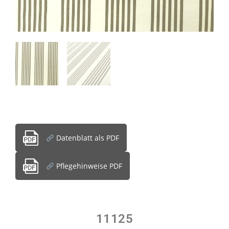
Datenblatt als PDF
Pflegehinweise PDF
11125