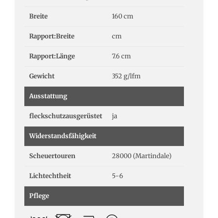
Breite
160 cm
Rapport:Breite
cm
Rapport:Länge
7.6 cm
Gewicht
352 g/lfm
Ausstattung
fleckschutzausgerüstet
ja
Widerstandsfähigkeit
Scheuertouren
28000 (Martindale)
Lichtechtheit
5-6
Pflege