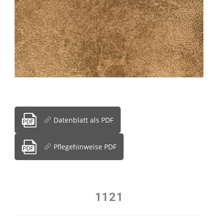
Datenblatt als PDF
Pflegehinweise PDF
1121