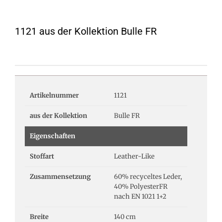
1121 aus der Kollektion Bulle FR
Artikelnummer
1121
aus der Kollektion
Bulle FR
Eigenschaften
Stoffart
Leather-Like
Zusammensetzung
60% recyceltes Leder,
40% PolyesterFR
nach EN 1021 1+2
Breite
140 cm