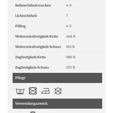
Reibeechtheit:trocken
4-5
Lichtechtheit
7
Pilling
4-5
Weiterreissfestigkeit:Kette
468 N
Weiterreissfestigkeit:Schuss
183 N
Zugfestigkeit:Kette
986 N
Zugfestigkeit:Schuss
525 N
Pflege
Verwendungszweck