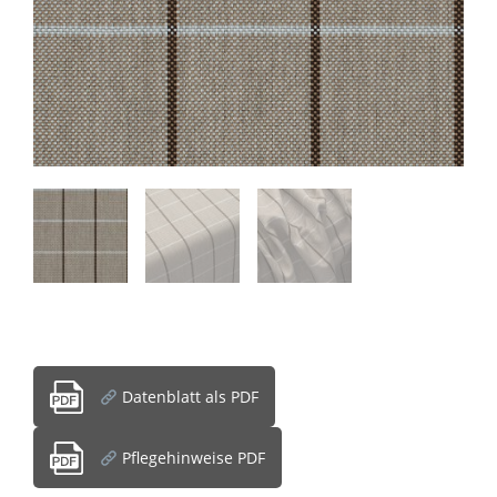
Datenblatt als PDF
Pflegehinweise PDF