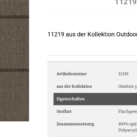
11219
11219 aus der Kollektion Outdoo
Artikelnummer
11219
aus der Kollektion
Outdoor p
Eigenschaften
Stoffart
Flachgew
Zusammensetzung
100% spi
Polyacryl