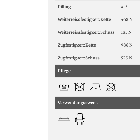
Pilling
4-5
Weiterreissfestigkeit:Kette
468 N
Weiterreissfestigkeit:Schuss
183 N
Zugfestigkeit:Kette
986 N
Zugfestigkeit:Schuss
525 N
Pflege
Verwendungszweck