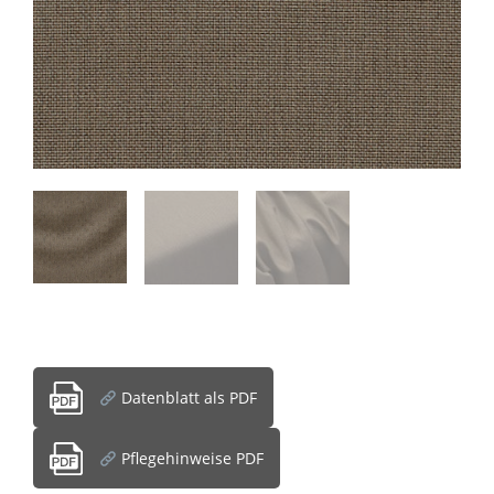
Datenblatt als PDF
Pflegehinweise PDF