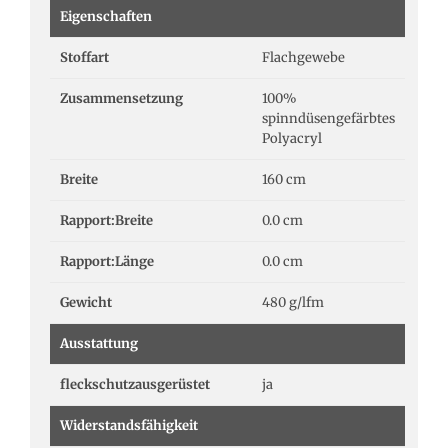
Eigenschaften
Stoffart
Flachgewebe
Zusammensetzung
100%
spinndüsengefärbtes
Polyacryl
Breite
160 cm
Rapport:Breite
0.0 cm
Rapport:Länge
0.0 cm
Gewicht
480 g/lfm
Ausstattung
fleckschutzausgerüstet
ja
Widerstandsfähigkeit