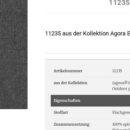
11235
11235 aus der Kollektion Agora 
Artikelnummer
11235
aus der Kollektion
(agora®)O
Outdoor p
Eigenschaften
Stoffart
Flachgew
Zusammensetzung
100% spi