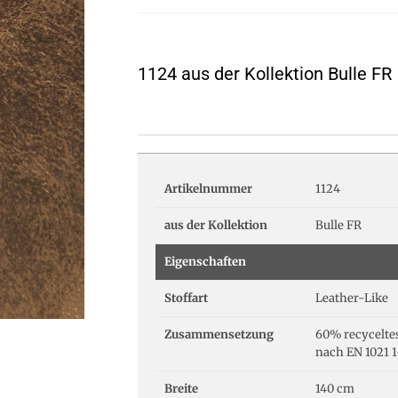
1124 aus der Kollektion Bulle FR
Artikelnummer
1124
aus der Kollektion
Bulle FR
Eigenschaften
Stoffart
Leather-Like
Zusammensetzung
60% recycelte
nach EN 1021 1
Breite
140 cm