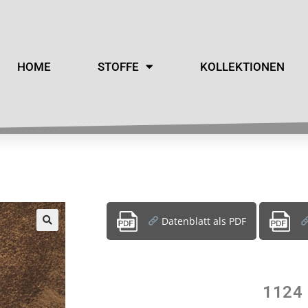
HOME
STOFFE
KOLLEKTIONEN
Datenblatt als PDF
1124