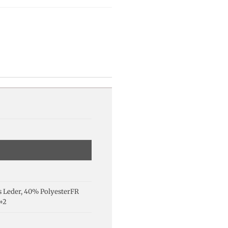
s Leder, 40% PolyesterFR
+2