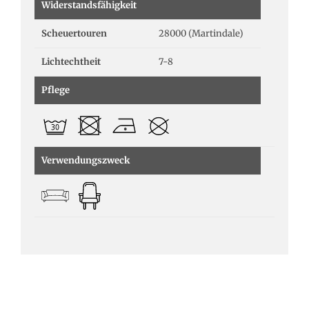
Widerstandsfähigkeit
Scheuertouren
28000 (Martindale)
Lichtechtheit
7-8
Pflege
Verwendungszweck