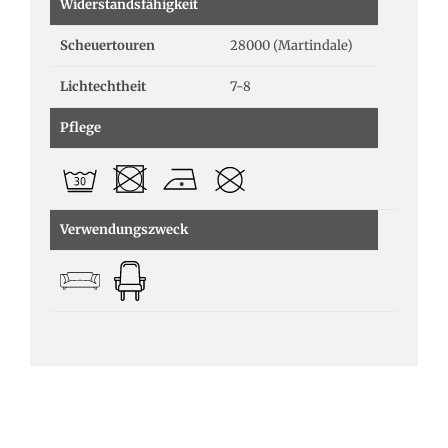
Widerstandsfähigkeit
Scheuertouren
28000 (Martindale)
Lichtechtheit
7-8
Pflege
Verwendungszweck