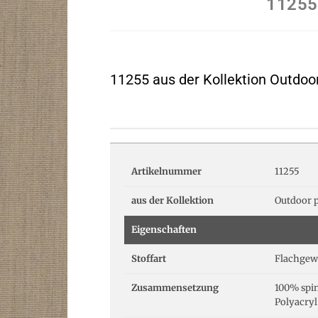
11255
11255 aus der Kollektion Outdoo
Artikelnummer
11255
aus der Kollektion
Outdoor p
Eigenschaften
Stoffart
Flachgew
Zusammensetzung
100% spi
Polyacryl