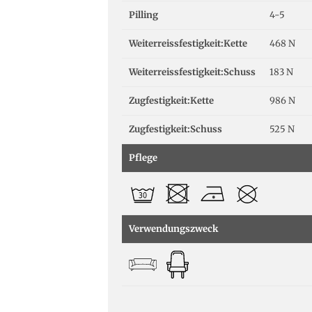
Pilling
4-5
Weiterreissfestigkeit:Kette
468 N
Weiterreissfestigkeit:Schuss
183 N
Zugfestigkeit:Kette
986 N
Zugfestigkeit:Schuss
525 N
Pflege
Verwendungszweck