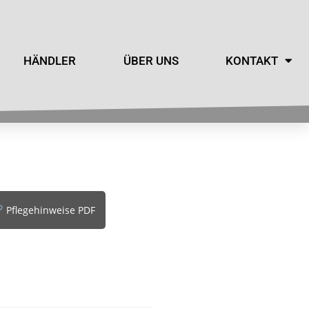
HÄNDLER
ÜBER UNS
KONTAKT
Pflegehinweise PDF