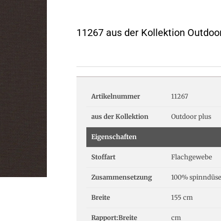
11267 aus der Kollektion Outdoo
Artikelnummer
11267
aus der Kollektion
Outdoor plus
Eigenschaften
Stoffart
Flachgewebe
Zusammensetzung
100% spinndüse
Breite
155 cm
Rapport:Breite
cm