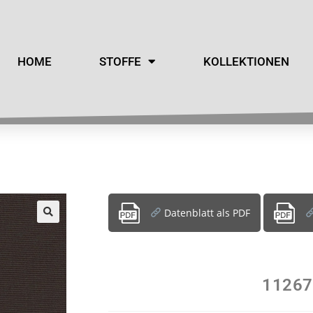
HOME
STOFFE
KOLLEKTIONEN
Datenblatt als PDF
11267