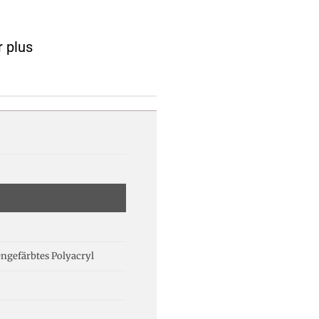
r plus
ngefärbtes Polyacryl