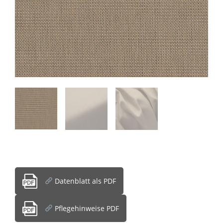
Datenblatt als PDF
Pflegehinweise PDF