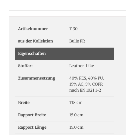
Artikelnummer
1130
aus der Kollektion
Bulle FR
Eigenschaften
Stoffart
Leather-Like
Zusammensetzung
40% PES, 40% PU,
15% AC, 5% COFR
nach EN 1021 1+2
Breite
138 cm
Rapport:Breite
15.0 cm
Rapport:Länge
15.0 cm