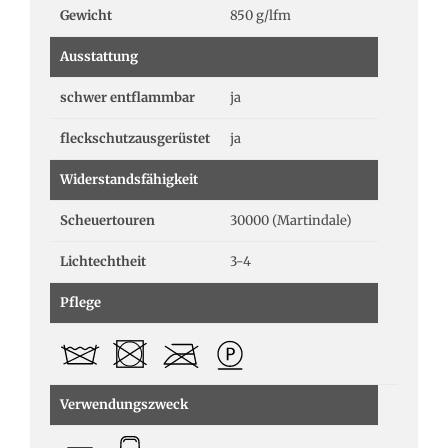
Gewicht
850 g/lfm
Ausstattung
schwer entflammbar
ja
fleckschutzausgerüstet
ja
Widerstandsfähigkeit
Scheuertouren
30000 (Martindale)
Lichtechtheit
3-4
Pflege
Verwendungszweck