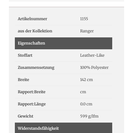
Artikelnummer
1155
aus der Kollektion
Ranger
Eigenschaften
Stoffart
Leather-Like
Zusammensetzung
100% Polyester
Breite
142 cm
Rapport:Breite
cm
Rapport:Länge
0.0 cm
Gewicht
599 g/lfm
Widerstandsfähigkeit