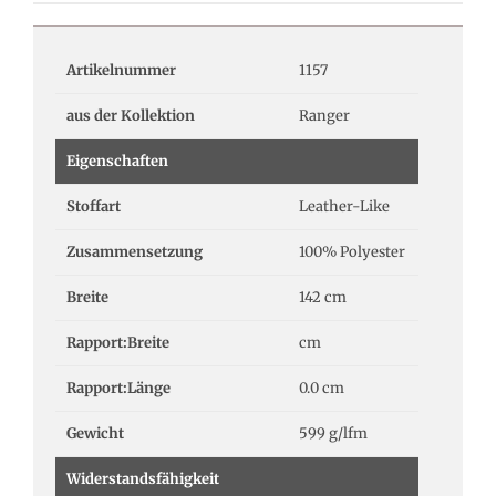
Artikelnummer
1157
aus der Kollektion
Ranger
Eigenschaften
Stoffart
Leather-Like
Zusammensetzung
100% Polyester
Breite
142 cm
Rapport:Breite
cm
Rapport:Länge
0.0 cm
Gewicht
599 g/lfm
Widerstandsfähigkeit