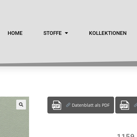
HOME
STOFFE
KOLLEKTIONEN
Datenblatt als PDF
1159