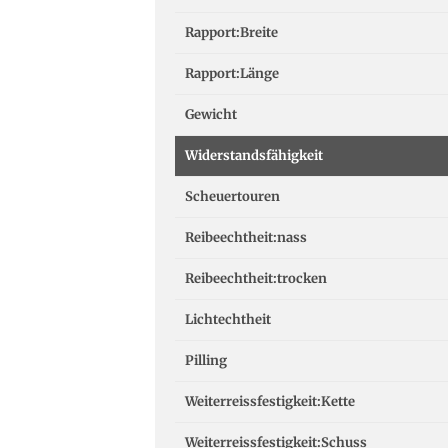
Rapport:Breite
Rapport:Länge
Gewicht
Widerstandsfähigkeit
Scheuertouren
Reibeechtheit:nass
Reibeechtheit:trocken
Lichtechtheit
Pilling
Weiterreissfestigkeit:Kette
Weiterreissfestigkeit:Schuss