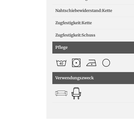
Nahtschiebewiderstand:Kette
Zugfestigkeit:Kette
Zugfestigkeit:Schuss
Pflege
Verwendungszweck