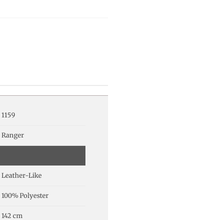
1159
Ranger
Leather-Like
100% Polyester
142 cm