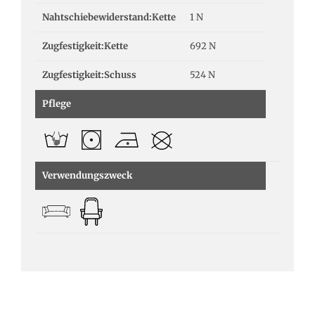
Nahtschiebewiderstand:Kette
1 N
Zugfestigkeit:Kette
692 N
Zugfestigkeit:Schuss
524 N
Pflege
Verwendungszweck