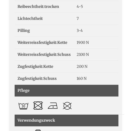
Reibeechtheit:trocken
4-5
Lichtechtheit
7
Pilling
3-4
Weiterreissfestigkeit:Kette
1900 N
Weiterreissfestigkeit:Schuss
2100 N
Zugfestigkeit:Kette
200 N
Zugfestigkeit:Schuss
160 N
Pflege
Verwendungszweck