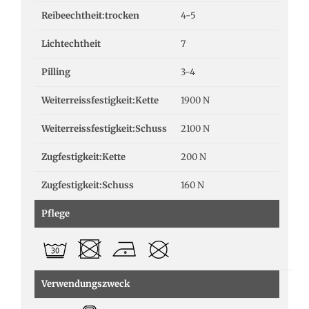
Reibeechtheit:trocken
4-5
Lichtechtheit
7
Pilling
3-4
Weiterreissfestigkeit:Kette
1900 N
Weiterreissfestigkeit:Schuss
2100 N
Zugfestigkeit:Kette
200 N
Zugfestigkeit:Schuss
160 N
Pflege
Verwendungszweck