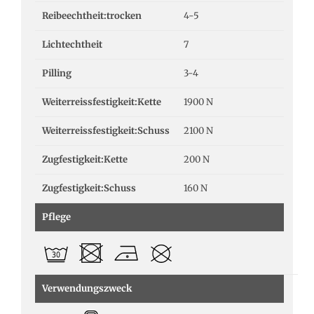
Reibeechtheit:trocken
4-5
Lichtechtheit
7
Pilling
3-4
Weiterreissfestigkeit:Kette
1900 N
Weiterreissfestigkeit:Schuss
2100 N
Zugfestigkeit:Kette
200 N
Zugfestigkeit:Schuss
160 N
Pflege
Verwendungszweck