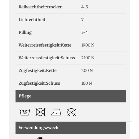
Reibeechtheit:trocken
4-5
Lichtechtheit
7
Pilling
3-4
Weiterreissfestigkeit:Kette
1900 N
Weiterreissfestigkeit:Schuss
2100 N
Zugfestigkeit:Kette
200 N
Zugfestigkeit:Schuss
160 N
Pflege
Verwendungszweck