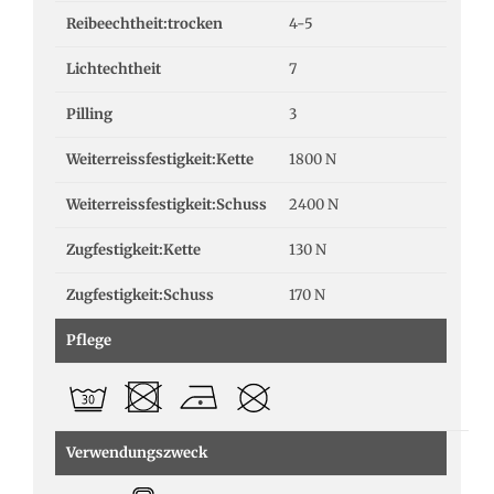
Reibeechtheit:trocken
4-5
Lichtechtheit
7
Pilling
3
Weiterreissfestigkeit:Kette
1800 N
Weiterreissfestigkeit:Schuss
2400 N
Zugfestigkeit:Kette
130 N
Zugfestigkeit:Schuss
170 N
Pflege
Verwendungszweck