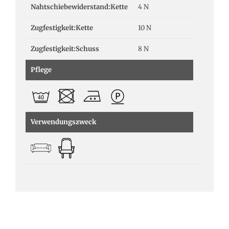
Nahtschiebewiderstand:Kette
4 N
Zugfestigkeit:Kette
10 N
Zugfestigkeit:Schuss
8 N
Pflege
Verwendungszweck