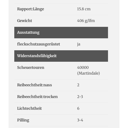
Rapport:Länge
15.8 cm
Gewicht
406 g/lfm
Ausstattung
fleckschutzausgerüstet
ja
Widerstandsfähigkeit
Scheuertouren
40000
(Martindale)
Reibeechtheit:nass
2
Reibeechtheit:trocken
2-3
Lichtechtheit
6
Pilling
3-4