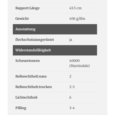
Rapport:Länge
43.5 cm
Gewicht
406 g/lfm
Ausstattung
fleckschutzausgerüstet
ja
Widerstandsfähigkeit
Scheuertouren
40000
(Martindale)
Reibeechtheit:nass
2
Reibeechtheit:trocken
2-3
Lichtechtheit
6
Pilling
3-4