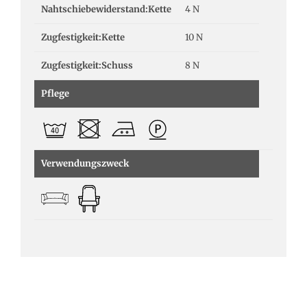
Nahtschiebewiderstand:Kette
4 N
Zugfestigkeit:Kette
10 N
Zugfestigkeit:Schuss
8 N
Pflege
Verwendungszweck