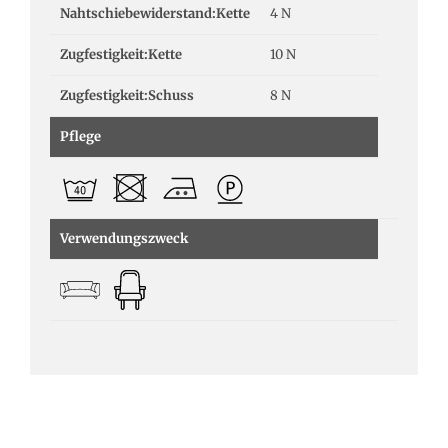
Nahtschiebewiderstand:Kette
4 N
Zugfestigkeit:Kette
10 N
Zugfestigkeit:Schuss
8 N
Pflege
Verwendungszweck