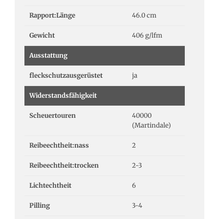
Rapport:Länge
46.0 cm
Gewicht
406 g/lfm
Ausstattung
fleckschutzausgerüstet
ja
Widerstandsfähigkeit
Scheuertouren
40000
(Martindale)
Reibeechtheit:nass
2
Reibeechtheit:trocken
2-3
Lichtechtheit
6
Pilling
3-4